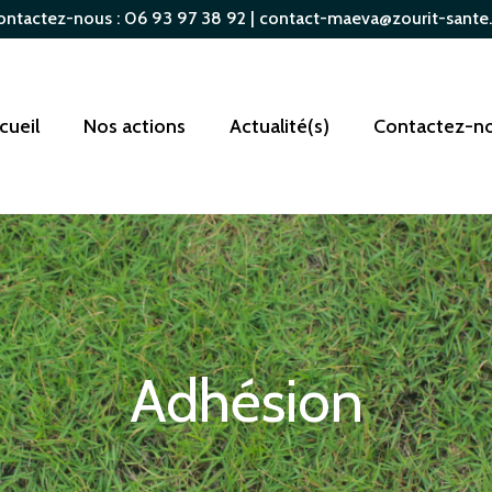
ontactez-nous : 06 93 97 38 92 | contact-maeva@zourit-sante.
cueil
Nos actions
Actualité(s)
Contactez-n
Adhésion