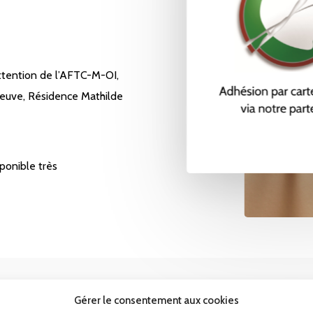
ttention de l’AFTC-M-OI,
eneuve, Résidence Mathilde
ponible très
égales
Contact
Gérer le consentement aux cookies